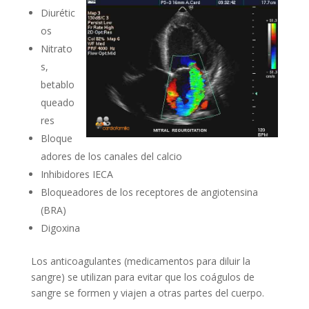
Diurétic
os
Nitrato
s,
betablo
queado
res
Bloque
adores de los canales del calcio
Inhibidores IECA
Bloqueadores de los receptores de angiotensina
(BRA)
Digoxina
Los anticoagulantes (medicamentos para diluir la
sangre) se utilizan para evitar que los coágulos de
sangre se formen y viajen a otras partes del cuerpo.