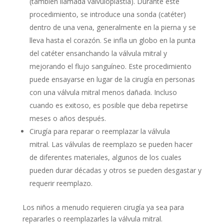
(también llamada valvuloplastia). Durante este
procedimiento, se introduce una sonda (catéter)
dentro de una vena, generalmente en la pierna y se
lleva hasta el corazón. Se infla un globo en la punta
del catéter ensanchando la válvula mitral y
mejorando el flujo sanguíneo. Este procedimiento
puede ensayarse en lugar de la cirugía en personas
con una válvula mitral menos dañada. Incluso
cuando es exitoso, es posible que deba repetirse
meses o años después.
Cirugía para reparar o reemplazar la válvula
mitral. Las válvulas de reemplazo se pueden hacer
de diferentes materiales, algunos de los cuales
pueden durar décadas y otros se pueden desgastar y
requerir reemplazo.
Los niños a menudo requieren cirugía ya sea para
repararles o reemplazarles la válvula mitral.