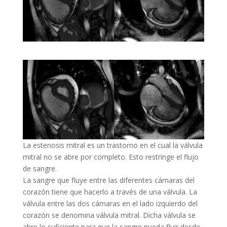
La estenosis mitral es un trastorno en el cual la válvula
mitral no se abre por completo. Esto restringe el flujo
de sangre.
La sangre que fluye entre las diferentes cámaras del
corazón tiene que hacerlo a través de una válvula. La
válvula entre las dos cámaras en el lado izquierdo del
corazón se denomina válvula mitral. Dicha válvula se
abre lo suficiente para que la sangre pueda fluir desde