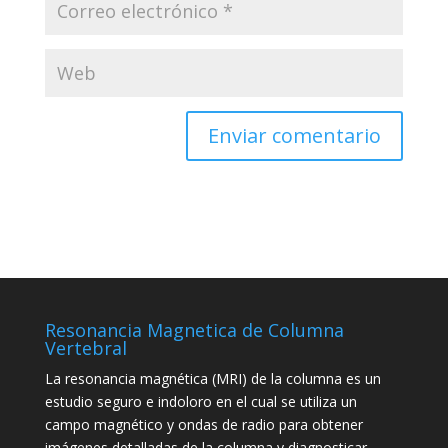
Resonancia Magnetica de Columna
Vertebral
La resonancia magnética (MRI) de la columna es un
estudio seguro e indoloro en el cual se utiliza un
campo magnético y ondas de radio para obtener
imágenes detalladas de la columna y diagnosticar