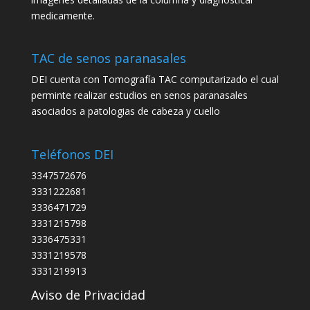
medicamente.
TAC de senos paranasales
DEI cuenta con Tomografía TAC computarizado el cual
perminte realizar estudios en senos paranasales
asociados a patologias de cabeza y cuello
Teléfonos DEI
3347572676
3331222681
3336471729
3331215798
3336475331
3331219578
3331219913
Aviso de Privacidad