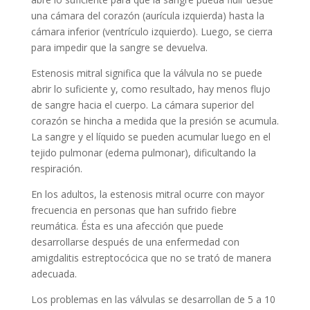
una cámara del corazón (aurícula izquierda) hasta la
cámara inferior (ventrículo izquierdo). Luego, se cierra
para impedir que la sangre se devuelva.
Estenosis mitral significa que la válvula no se puede
abrir lo suficiente y, como resultado, hay menos flujo
de sangre hacia el cuerpo. La cámara superior del
corazón se hincha a medida que la presión se acumula.
La sangre y el líquido se pueden acumular luego en el
tejido pulmonar (edema pulmonar), dificultando la
respiración.
En los adultos, la estenosis mitral ocurre con mayor
frecuencia en personas que han sufrido fiebre
reumática. Ésta es una afección que puede
desarrollarse después de una enfermedad con
amigdalitis estreptocócica que no se trató de manera
adecuada.
Los problemas en las válvulas se desarrollan de 5 a 10